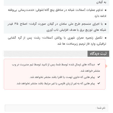
به گیلان
تداوم عملیات آسفالت‌ شبانه در مناطق پنج گانه/شوقی: خدمت‌رسانی بی‌وقفه
ادامه دارد
با اجرای منسجم طرح ملی سامان در گیلان صورت گرفت؛ اصلاح ۳۵ فیدر
شبکه های توزیع برق با هدف افزایش تاب آوری
تکمیل زنجیره عمران شهری با روکش آسفالت؛ رشت پس از گره گشایی
ترافیکی، وارد فاز ترمیم زیرساخت ها شد
ثبت دیدگاه
دیدگاه های ارسال شده توسط شما، پس از تایید توسط تیم مدیریت در وب
منتشر خواهد شد.
پیام هایی که حاوی تهمت یا افترا باشد منتشر نخواهد شد.
پیام هایی که به غیر از زبان فارسی یا غیر مرتبط باشد منتشر نخواهد شد.