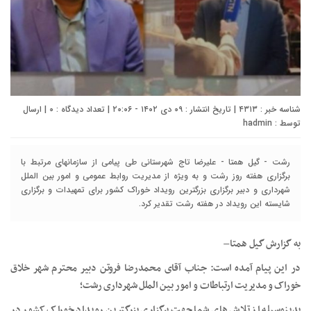
شناسه خبر : ۴۳۱۳ | تاریخ انتشار : ۰۹ دی ۱۴۰۲ - ۲۰:۰۶ | تعداد دیدگاه :
۰
| ارسال
توسط :
hadmin
رشت - گیل همتا - علیرضا تاج شهرستانی طی پیامی از سازمانهای مرتبط با
برگزاری هفته روز رشت و به ویژه از مدیریت روابط عمومی و امور بین الملل
شهرداری و دبیر برگزاری بزرگترین رویداد خوراک کشور برای تمهیدات و برگزاری
شایسته این رویداد در هفته رشت تقدیر کرد.
به گزارش گیل همتا–
در این پیام آمده است: جناب آقای محمدرضا فروتن دبیر محترم شهر خلاق
خوراک و مدیریت ارتباطات و امور بین الملل شهرداری رشت؛
بدینوسیله از تلاش های شما جهت برگزاری بزرگترین رویداد خوراک کشور در