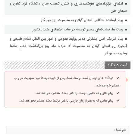
امضای قراردادهای هوشمندسازی و کنترل کیفیت میان دانشگاه آزاد گیلان و
سیمان خزر
پیام فرمانده انتظامی استان گیلان به مناسبت روز خبرنگار
رسانه‌ها، قطب‌نمای مسیر توسعه در هاب اقتصادی شمال كشور
پیام تبریک امین بشارتی مدیر روابط عمومی و امور بین الملل منابع طبیعی و
آبخیزداری استان گیلان به مناسبت ۱۷ مرداد ماه روز بزرگداشت مقام شامخ
وشریف خبرنگار
ثبت دیدگاه
دیدگاه های ارسال شده توسط شما، پس از تایید توسط تیم مدیریت در وب
منتشر خواهد شد.
پیام هایی که حاوی تهمت یا افترا باشد منتشر نخواهد شد.
پیام هایی که به غیر از زبان فارسی یا غیر مرتبط باشد منتشر نخواهد شد.