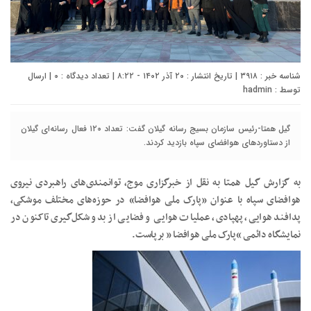
شناسه خبر : ۳۹۱۸ | تاریخ انتشار : ۲۰ آذر ۱۴۰۲ - ۸:۲۲ | تعداد دیدگاه :
۰
| ارسال
توسط :
hadmin
گیل همتا-رئیس سازمان بسیج رسانه گیلان گفت: تعداد ۱۲۰ فعال رسانه‌ای گیلان
از دستاوردهای هوافضای سپاه بازدید کردند.
به گزارش گیل همتا به نقل از خبرگزاری موج، توانمندی‌های راهبردی نیروی
هوافضای سپاه با عنوان «پارک ملی هوافضا» در حوزه‌های مختلف موشکی،
پدافند هوایی، پهپادی، عملیات هوایی و فضایی از بدو شکل‌گیری تاکنون در
نمایشگاه دائمی “پارک ملی هوافضا ” برپاست.