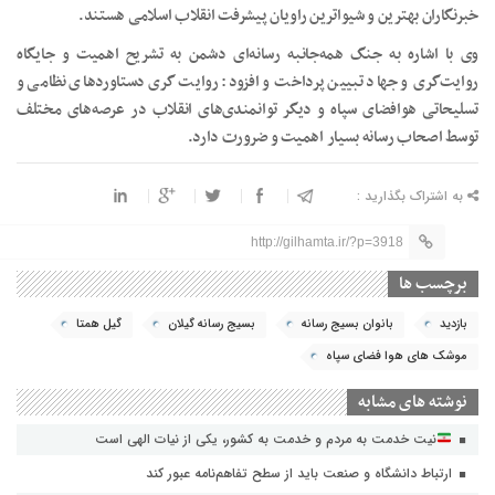
خبرنگاران بهترین و شیواترین راویان پیشرفت انقلاب اسلامی هستند.
وی با اشاره به جنگ همه‌جانبه رسانه‌ای دشمن به تشریح اهمیت و جایگاه
روایت‌گری و جهاد تبیین پرداخت و افزود: روایت گری دستاوردهای نظامی و
تسلیحاتی هوافضای سپاه و دیگر توانمندی‌های انقلاب در عرصه‌های مختلف
توسط اصحاب رسانه بسیار اهمیت و ضرورت دارد.
به اشتراک بگذارید :
http://gilhamta.ir/?p=3918
برچسب ها
بازدید
بانوان بسیج رسانه
بسیج رسانه گیلان
گیل همتا
موشک های هوا فضای سپاه
نوشته های مشابه
نیت خدمت به مردم و خدمت به کشور، یکی از نیات الهی است
ارتباط دانشگاه و صنعت باید از سطح تفاهم‌نامه عبور کند