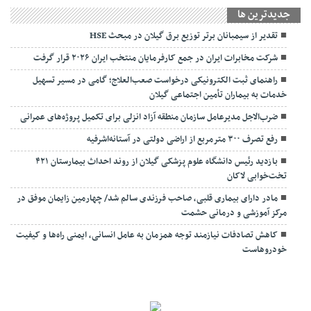
جديدترين ها
تقدیر از سیمبانان برتر توزیع برق گیلان در مبحث HSE
شرکت مخابرات ایران در جمع کارفرمایان منتخب ایران ۲۰۲۶ قرار گرفت
راهنمای ثبت الکترونیکی درخواست صعب‌العلاج؛ گامی در مسیر تسهیل
خدمات به بیماران تأمین اجتماعی گیلان
ضرب‌الاجل مدیرعامل سازمان منطقه آزاد انزلی برای تکمیل پروژه‌های عمرانی
رفع تصرف ۳۰۰ مترمربع از اراضی دولتی در آستانه‌اشرفیه
بازدید رئیس دانشگاه علوم پزشکی گیلان از روند احداث بیمارستان ۴۲۱
تخت‌خوابی لاکان
مادر دارای بیماری قلبی، صاحب فرزندی سالم شد/ چهارمین زایمان موفق در
مرکز آموزشی و درمانی حشمت
کاهش تصادفات نیازمند توجه همزمان به عامل انسانی، ایمنی راه‌ها و کیفیت
خودروهاست