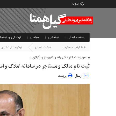
برگه نمونه
صفحه اصلی
اجتماعی
سیاسی
فرهنگی و اجتما
شما اینجا هستید :
صفحه اصلی
آرشیو :
اجتماعی
,
ا
سرپرست اداره کل راه و شهرسازی گیلان :
ثبت نام مالک و مستاجر​ در سامانه املاک و 
ارسال
پرینت