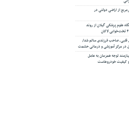
انی
صرف ۳۰۰ مترمربع از اراضی دولتی در
اه علوم پزشکی گیلان از روند
ی قلبی، صاحب فرزندی سالم شد/
ق در مرکز آموزشی و درمانی حشمت
زمند توجه همزمان به عامل
ا و کیفیت خودروهاست