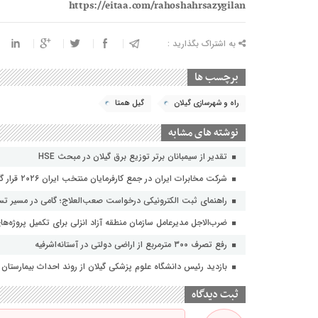
https://eitaa.com/rahoshahrsazygilan
به اشتراک بگذارید :
برچسب ها
راه و شهرسازی گیلان
گیل همتا
نوشته های مشابه
تقدیر از سیمبانان برتر توزیع برق گیلان در مبحث HSE
شرکت مخابرات ایران در جمع کارفرمایان منتخب ایران ۲۰۲۶ قرار گرفت
راهنمای ثبت الکترونیکی درخواست صعب‌العلاج؛ گامی در مسیر تسه
ضرب‌الاجل مدیرعامل سازمان منطقه آزاد انزلی برای تکمیل پروژه‌ها
رفع تصرف ۳۰۰ مترمربع از اراضی دولتی در آستانه‌اشرفیه
بازدید رئیس دانشگاه علوم پزشکی گیلان از روند احداث بیمارستان ۴۲۱ تخت‌خوابی لاکان
ثبت دیدگاه