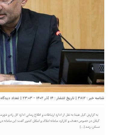
شناسه خبر : ۳۸۱۲ | تاریخ انتشار : ۱۴ آذر ۱۴۰۲ - ۲۳:۰۳ | تعداد دیدگاه :
به گزارش گیل همتا به نقل از اداره ارتباطات و اطلاع رسانی اداره کل راه و شهر
گیلان در خصوص “هدف و کارکرد سامانه املاک و اسکان کشور گفت: این سامانه در ر
مسکن، رصد […]