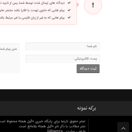
دیدگاه های ارسال شده توسط شما، پس از تایید 
پیام هایی که حاوی تهمت یا افترا باشد منتشر نخ
پیام هایی که به غیر از زبان فارسی یا غیر مرتبط ب
برگه نمونه
تمام حقوق تارنما برای پایگاه خبری «گیل همتا» محفوظ است
نشر مطالب با ذکر نام «گیل همتا» بلامانع است.
طراحی سایت :
GilHamta