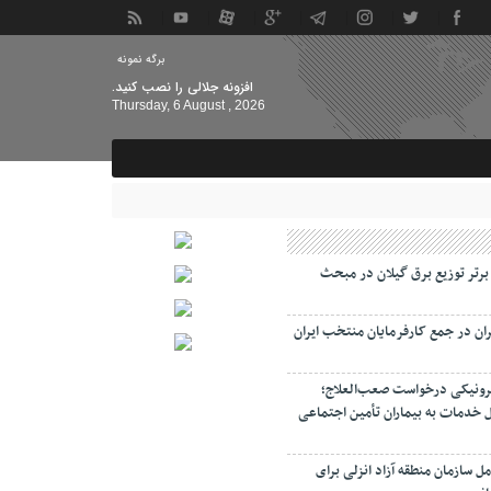
برگه نمونه
افزونه جلالی را نصب کنید.
Thursday, 6 August , 2026
 برتر توزیع برق گیلان در مبحث
ان در جمع کارفرمایان منتخب ایران
رونیکی درخواست صعب‌العلاج؛
 خدمات به بیماران تأمین اجتماعی
ل سازمان منطقه آزاد انزلی برای