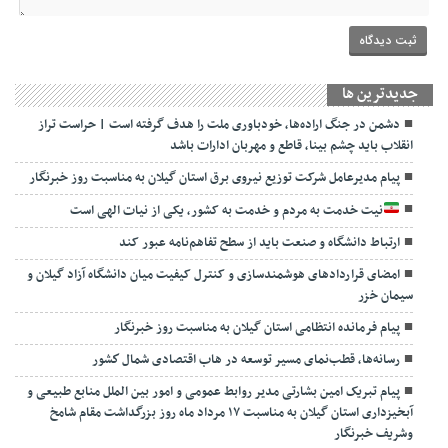
جديدترين ها
دشمن در جنگ اراده‌ها، خودباوری ملت را هدف گرفته است | حراست تراز
انقلاب باید چشم بینا، قاطع و مهربان ادارات باشد
پیام مدیرعامل شرکت توزیع نیروی برق استان گیلان به مناسبت روز خبرنگار ‌
نیت خدمت به مردم و خدمت به کشور، یکی از نیات الهی است
ارتباط دانشگاه و صنعت باید از سطح تفاهم‌نامه عبور کند
امضای قراردادهای هوشمندسازی و کنترل کیفیت میان دانشگاه آزاد گیلان و
سیمان خزر
پیام فرمانده انتظامی استان گیلان به مناسبت روز خبرنگار
رسانه‌ها، قطب‌نمای مسیر توسعه در هاب اقتصادی شمال كشور
پیام تبریک امین بشارتی مدیر روابط عمومی و امور بین الملل منابع طبیعی و
آبخیزداری استان گیلان به مناسبت ۱۷ مرداد ماه روز بزرگداشت مقام شامخ
وشریف خبرنگار