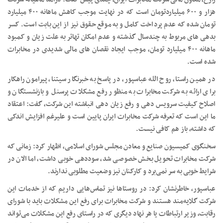
هزار و ۶۰۰ میلیاردتومان است که در نهایت موجب کاهش ماهانه ۴۰۰ میلیارد
تومان شده که عدم پرداخت کامل و به موقع حقوق نیز از این بابت است. کسر
بدهی های مربوط به چندسال گذشته و عدم امکان تهاتر به علت زیان و کمبود
ماهانه ۴۰۰ میلیارد تومان، موجب ایجاد نقصان های مالی شدیدی در مخابرات
شده است.
در همین راستا، روح الله عباسپور، در پاسخ به خبرنگار سیتنا، پیرامون راهکار
برای ارائه به شرکت مخابرات به منظور رفع مشکلات پرسنل و بازنشستگان و
اصلاح کیفیت سرویس دهی و رفع زیان دهی انباشته این شرکت، گفت: اعتقاد
ما این است که تعرفه شرکت مخابرات ایران پایین است و علیرغم افزایش اندکی
که داشته، باز هم کافی نیست.
سخنگوی کمیسیون صنایع و معادن مجلس شورای اسلامی، اظهار کرد: زمانی که
شرکت مخابرات تحویل بخش خصوصی شد، سوددهی خوبی داشت، اما الان در
شرایط خوبی به سر نمی‌برد و کارکنان نیز وضعیت مطلوبی ندارند.
عباسپور، خاطرنشان کرد: در روستاها نیز تماس‌هایی داریم که از خدمات این
شرکت گلایه‌مند هستند و شرکت مخابرات برای رفع این مشکلات باید با شورای
رقابت، وزیر ارتباطات یا هر نهاد دیگری که در راستای رفع این مشکلات می‌تواند