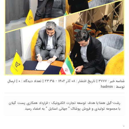
شناسه خبر : ۳۷۷۷ | تاریخ انتشار : ۰۸ آذر ۱۴۰۲ - ۲۳:۳۵ | تعداد دیدگاه :
۰
| ارسال
توسط :
hadmin
رشت-گیل همتا:با هدف توسعه تجارت الکترونیک ؛ قرارداد همکاری پست گیلان
با مجموعه تولیدی و فروش پوشاک " جهانی استایل " به امضاء رسید
.