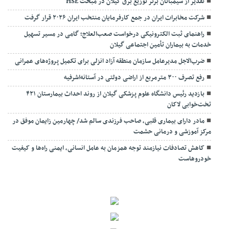
تقدیر از سیمبانان برتر توزیع برق گیلان در مبحث HSE
شرکت مخابرات ایران در جمع کارفرمایان منتخب ایران ۲۰۲۶ قرار گرفت
راهنمای ثبت الکترونیکی درخواست صعب‌العلاج؛ گامی در مسیر تسهیل
خدمات به بیماران تأمین اجتماعی گیلان
ضرب‌الاجل مدیرعامل سازمان منطقه آزاد انزلی برای تکمیل پروژه‌های عمرانی
رفع تصرف ۳۰۰ مترمربع از اراضی دولتی در آستانه‌اشرفیه
بازدید رئیس دانشگاه علوم پزشکی گیلان از روند احداث بیمارستان ۴۲۱
تخت‌خوابی لاکان
مادر دارای بیماری قلبی، صاحب فرزندی سالم شد/ چهارمین زایمان موفق در
مرکز آموزشی و درمانی حشمت
کاهش تصادفات نیازمند توجه همزمان به عامل انسانی، ایمنی راه‌ها و کیفیت
خودروهاست