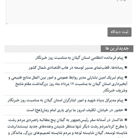
جديدترين ها
پیام فرمانده انتظامی استان گیلان به مناسبت روز خبرنگار
رسانه‌ها، قطب‌نمای مسیر توسعه در هاب اقتصادی شمال كشور
پیام تبریک امین بشارتی مدیر روابط عمومی و امور بین الملل منابع طبیعی و
آبخیزداری استان گیلان به مناسبت ۱۷ مرداد ماه روز بزرگداشت مقام شامخ
وشریف خبرنگار
پیام مدیرکل بنیاد شهید و امور ایثارگران استان گیلان به مناسبت روز خبرنگار
حضور در خیابان، تکلیف امروز ما برای یاری امام زمان(عج) است
خاکسار در آستانه سفر رئیس‌جمهور به گیلان پنج مطالبه راهبردی مردم رشت
را مطرح کرد/مردم رشت دیگر تنها منتظر شنیدن وعده‌های جدید نیستند/رشت
شایسته توسعه، گیلان شایسته توجه و مردم شایسته تصمیم‌های بزرگ، ماندگار و