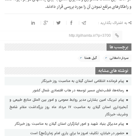
و راهکارهای مرتفع نمودن آن را مورد بررسی قرار دادند.
به اشتراک بگذارید :
http://gilhamta.ir/?p=3700
برچسب ها
سردار دامغانی
گیل همتا
نوشته های مشابه
پیام فرمانده انتظامی استان گیلان به مناسبت روز خبرنگار
رسانه‌ها، قطب‌نمای مسیر توسعه در هاب اقتصادی شمال كشور
پیام تبریک امین بشارتی مدیر روابط عمومی و امور بین الملل منابع طبیعی و
آبخیزداری استان گیلان به مناسبت ۱۷ مرداد ماه روز بزرگداشت مقام شامخ
وشریف خبرنگار
پیام مدیرکل بنیاد شهید و امور ایثارگران استان گیلان به مناسبت روز خبرنگار
حضور در خیابان، تکلیف امروز ما برای یاری امام زمان(عج) است