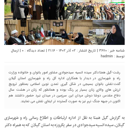
شناسه خبر : ۳۶۷۰ | تاریخ انتشار : ۰۲ آذر ۱۴۰۲ - ۲۱:۱۶ | تعداد دیدگاه :
۰
| ارسال
توسط :
hadmin
رشت-گیل همتا:دکتر سیده انسیه سیدجوادی مشاور امور بانوان و خانواده وزارت
راه و شهرسازی در دیدار با همکاران اداره کل راه و شهرسازی استان گیلان
گفت:نقش بانوان بسیجی در شکل گیری تمدن نوین اسلامی بمنظور ترویج
ارزش های والای زنان بسیار پر رنگ بوده و همانطور که زنان در هشت سال
دفاع مقدس دوشا دوش مردان این سرزمین در میدان نبرد حضور داشتند هم
اکنون در جبهه جنگ نرم نیز به صورت گسترده تر ایفای نقش می نمایند.
به گزارش گیل همتا به نقل از اداره ارتباطات و اطلاع رسانی راه و شهرسازی
گیلان، سیده انسیه سیدجوادی در سفر یکروزه به استان گیلان که به همراه دکتر