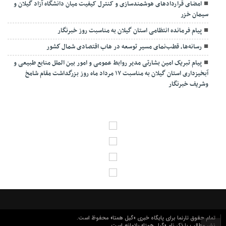
امضای قراردادهای هوشمندسازی و کنترل کیفیت میان دانشگاه آزاد گیلان و
سیمان خزر
پیام فرمانده انتظامی استان گیلان به مناسبت روز خبرنگار
رسانه‌ها، قطب‌نمای مسیر توسعه در هاب اقتصادی شمال كشور
پیام تبریک امین بشارتی مدیر روابط عمومی و امور بین الملل منابع طبیعی و
آبخیزداری استان گیلان به مناسبت ۱۷ مرداد ماه روز بزرگداشت مقام شامخ
وشریف خبرنگار
تمام حقوق تارنما برای پایگاه خبری «گیل همتا» محفوظ است.
نشر مطالب با ذکر نام «گیل همتا» بلامانع است.