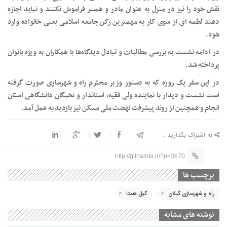
نقش خود را نیز در منزل به عنوان مادر و همسر فراموش نکنند و نباید اجازه
دهند لطمه ای از سوی کار به مهمترین رکن جامعه اسلامی یعنی خانواده وارد
شود.
در ادامه نشست به بررسی مطالبات و تبادل دیدگاه‌ها با همکاران به ویژه بانوان
پرداخته شد.
در این سفر یک روزه که به دستور وزیر محترم راه و شهرسازی صورت گرفته
است نشست و دیدار با نماینده ولی فقیه، استاندار و نخبگان دانشگاهی استان
انجام و همچنین از روند پیشرفت نهضت ملی مسکن نیز بازدید به عمل آمد‌.
به اشتراک بگذارید :
http://gilhamta.ir/?p=3670
برچسب ها
راه و شهرسازی گیلان
گیل همتا
نوشته های مشابه