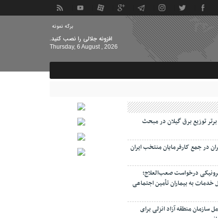
برگه نمونه
افزونه جلالی را نصب کنید.
Thursday, 6 August , 2026
 برتر توزیع برق گیلان در مبحث
ان در جمع کارفرمایان منتخب ایران
رونیکی درخواست صعب‌العلاج؛
 خدمات به بیماران تأمین اجتماعی
ل سازمان منطقه آزاد انزلی برای