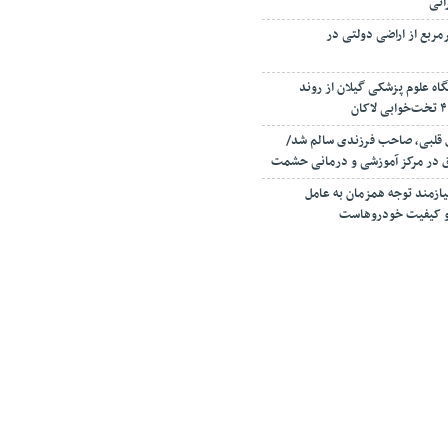
انی
صرف ۳۰۰ مترمربع از اراضی دولتی در
اه علوم پزشکی گیلان از روند
ی قلبی، صاحب فرزندی سالم شد/
ق در مرکز آموزشی و درمانی حشمت
زمند توجه همزمان به عامل
ا و کیفیت خودروهاست