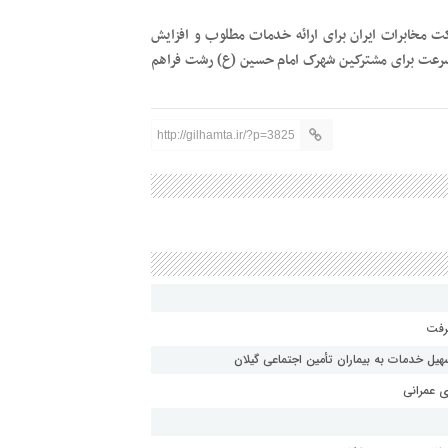
ت مخابرات ایران برای ارائه خدمات مطلوب و افزایش
رسرعت برای مشترکین شهرک امام حسین (ع) رشت فراهم
http://gilhamta.ir/?p=3825
یل خدمات به بیماران تأمین اجتماعی گیلان
ی عمرانی