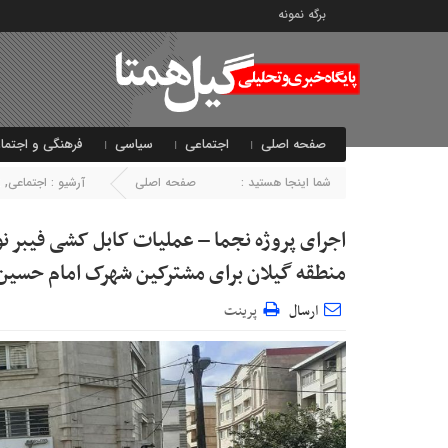
برگه نمونه
صفحه اصلی
اجتماعی
سیاسی
فرهنگی و اجتما
شما اینجا هستید :
صفحه اصلی
آرشیو :
اجتماعی
,
ا
اجرای پروژه نجما – عملیات کابل کشی فیبر 
منطقه گیلان برای مشترکین شهرک امام حسی
ارسال
پرینت