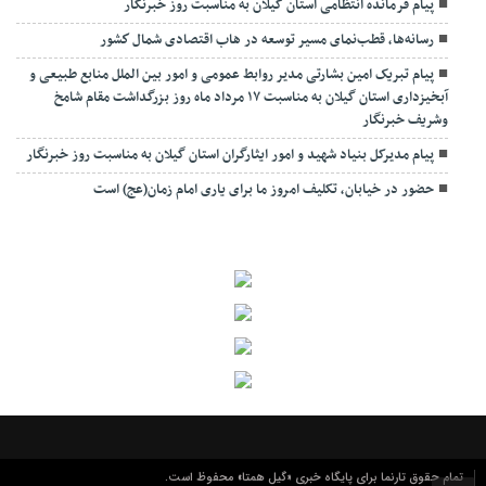
پیام فرمانده انتظامی استان گیلان به مناسبت روز خبرنگار
رسانه‌ها، قطب‌نمای مسیر توسعه در هاب اقتصادی شمال كشور
پیام تبریک امین بشارتی مدیر روابط عمومی و امور بین الملل منابع طبیعی و
آبخیزداری استان گیلان به مناسبت ۱۷ مرداد ماه روز بزرگداشت مقام شامخ
وشریف خبرنگار
پیام مدیرکل بنیاد شهید و امور ایثارگران استان گیلان به مناسبت روز خبرنگار
حضور در خیابان، تکلیف امروز ما برای یاری امام زمان(عج) است
تمام حقوق تارنما برای پایگاه خبری «گیل همتا» محفوظ است.