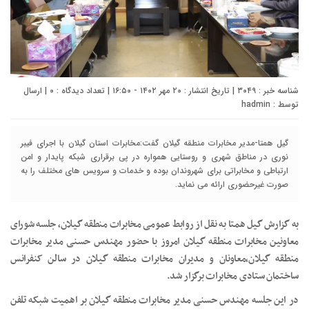
شناسه خبر : ۳۰۴۹ | تاریخ انتشار : ۲۰ مهر ۱۴۰۲ - ۱۶:۵۰ | تعداد دیدگاه :
۰
| ارسال
توسط :
hadmin
گیل همتا-مدیر مخابرات منطقه گیلان گفت:مخابرات استان گیلان با اجرای فیبر
نوری در مناطق شهری و روستایی همواره در پی برقراری شبکه پایدار و امن
ارتباطی و مخابراتی برای شهروندان بوده و خدمات و سرویس های مختلف را به
صورت غیرحضوری ارائه می نماید.
به گزارش گیل همتا به نقل از روابط عمومی مخابرات منطقه گیلان، جلسه شورای
معاونین مخابرات منطقه گیلان امروز با حضور مهندس حسنی مدیر مخابرات
منطقه گیلان،معاونان و مدیران مخابرات منطقه گیلان در سالن کنفرانس
ساختمان ستادی مخابرات برگزار شد.
در این جلسه مهندس حسنی مدیر مخابرات منطقه گیلان بر اهمیت شبکه تلفن