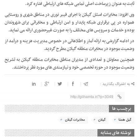
ثابت به عنوان زیرساخت اصلی تمامی شبکه های ارتباطی اشاره کرد.
وی افزود: مخابرات استان گیلان با اجرای فیبر نوری در مناطق شهری و روستایی
همواره در پی برقراری شبکه پایدار و امن ارتباطی و مخابراتی برای شهروندان
بوده و خدمات و سرویس های مختلف را به صورت غیرحضوری ارائه می نماید.
در ادامه گزارشی به ارائه آمار و اطلاعاتی در خصوص مدیریت هزینه و درآمد از
وضعیت موجود در مخابرات منطقه گیلان مطرح گردید‌.
همچنین معاونان و تعدادی از مدیران مناطق مخابرات منطقه گیلان به تشریح
وضعیت موجود در حوزه تخصصی خود و نیازمندی های مورد نظر پرداختند.
به اشتراک بگذارید :
http://gilhamta.ir/?p=3049
برچسب ها
گیل همتا
گیلان
مخابرات گیلان
نوشته های مشابه