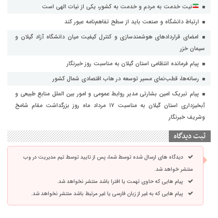
نیت خدمت به مردم و خدمت به کشور، یکی از نیات الهی است
ارتباط دانشگاه و صنعت باید از سطح تفاهم‌نامه عبور کند
امضای قراردادهای هوشمندسازی و کنترل کیفیت میان دانشگاه آزاد گیلان و
سیمان خزر
پیام فرمانده انتظامی استان گیلان به مناسبت روز خبرنگار
رسانه‌ها، قطب‌نمای مسیر توسعه در هاب اقتصادی شمال كشور
پیام تبریک امین بشارتی مدیر روابط عمومی و امور بین الملل منابع طبیعی و
آبخیزداری استان گیلان به مناسبت ۱۷ مرداد ماه روز بزرگداشت مقام شامخ
وشریف خبرنگار
ثبت دیدگاه
دیدگاه های ارسال شده توسط شما، پس از تایید توسط تیم مدیریت در وب
منتشر خواهد شد.
پیام هایی که حاوی تهمت یا افترا باشد منتشر نخواهد شد.
پیام هایی که به غیر از زبان فارسی یا غیر مرتبط باشد منتشر نخواهد شد.