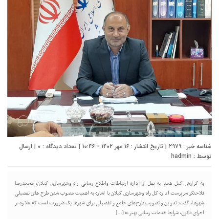
شناسه خبر : ۲۹۷۹ | تاریخ انتشار : ۱۶ مهر ۱۴۰۲ - ۱۰:۴۶ | تعداد دیدگاه :
۰
| ارسال
توسط :
hadmin
به گزارش گیل همتا به نقل از اداره ارتباطات واطلاع رسانی راه وشهرسازی گیلان، محمدرضا
فلاحتگر سرپرست اداره کل راه وشهرسازی گیلان با اشاره به اهمیت مصوب شدن طرح های تفصیلی
شهرها، گفت: تدوین و تصویب طرح‌های جامع و تفصیلی برای شهرها یک ضرورت است که علاوه بر
اجرای قانون، شرایط خدمات رسانی بهتر به […]