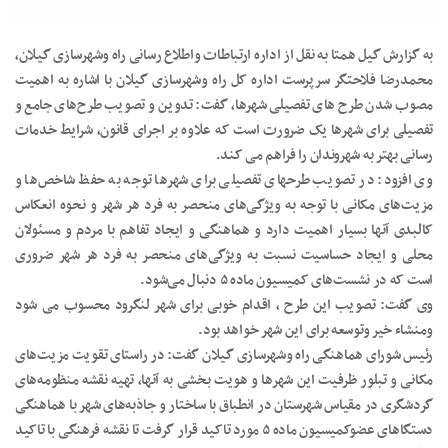
به گزارش گیل همتا به نقل از اداره ارتباطات واطلاع رسانی راه وشهرسازی گیلان،
محمدرضا فلاحتگر سرپرست اداره کل راه وشهرسازی گیلان با اشاره به اهمیت
مصوب شدن طرح های تفصیلی شهرها، گفت: تدوین و تصویب طرح‌های جامع و
تفصیلی برای شهرها یک ضرورت است که علاوه بر اجرای قانون، شرایط خدمات
رسانی بهتر به شهروندان را فراهم می کند.
وی افزود: در تصویب طرحهای تفصیلی برای شهرها توجه به حفظ شاخص‌ها و
مزیت‌های مکانی با توجه به ویژگی‌های منحصر به فرد هر شهر و نحوه انعکاس
کالبدی آنها بسیار اهمیت دارد و هماهنگی و ایجاد تفاهم با مردم و مسئولان
محلی و ایجاد حساسیت نسبت به ویژگی‌های منحصر به فرد هر شهر ضروری
است که در نشست‌های کمیسیون ماده ۵ دنبال می‌شود.
وی گفت: تصویب این طرح ، اقدام خوبی برای شهر لنگرود محسوب می شود
ومنشاء خیر وتوسعه برای این شهر خواهد بود.
رئیس شورای هماهنگی راه وشهرسازی گیلان گفت: در راستای تقویت مزیت‌های
مکانی و تبلور ظرفیت این شهرها و هویت بخشی به آنها، تهیه نقشه منظومه‌های
گردشگری در مقیاس شهرستان در انطباق با ساختار و جاذبه‌های شهر با هماهنگی
دستگاهای عضوکمیسیون ماده ۵ مورد تاکید قرار گرفت تا نقشه فرهنگی با تاکید