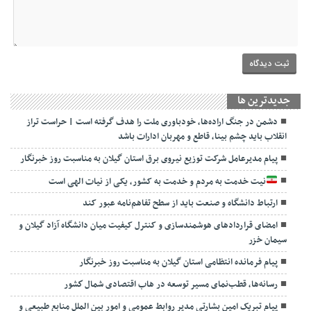
جديدترين ها
دشمن در جنگ اراده‌ها، خودباوری ملت را هدف گرفته است | حراست تراز
انقلاب باید چشم بینا، قاطع و مهربان ادارات باشد
پیام مدیرعامل شرکت توزیع نیروی برق استان گیلان به مناسبت روز خبرنگار ‌
نیت خدمت به مردم و خدمت به کشور، یکی از نیات الهی است
ارتباط دانشگاه و صنعت باید از سطح تفاهم‌نامه عبور کند
امضای قراردادهای هوشمندسازی و کنترل کیفیت میان دانشگاه آزاد گیلان و
سیمان خزر
پیام فرمانده انتظامی استان گیلان به مناسبت روز خبرنگار
رسانه‌ها، قطب‌نمای مسیر توسعه در هاب اقتصادی شمال كشور
پیام تبریک امین بشارتی مدیر روابط عمومی و امور بین الملل منابع طبیعی و