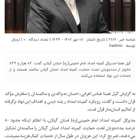
شناسه خبر : ۲۸۱۹ | تاریخ انتشار : ۰۸ مهر ۱۴۰۲ - ۱۶:۴۴ | تعداد دیدگاه :
۰
| ارسال
توسط :
hadmin
گیل همتا-مدیرکل کمیته امداد امام خمینی(ره) استان گیلان، گفت: ۸۲ هزار و ۸۳۹
خانوار از مددجویان تحت حمایت کمیته امداد استان گیلان سالمند هستند و از
خدمات این نهاد استفاده می‌کنند.
به گزارش گیل همتا عباس اهرابی، احسان به والدین و سالمندان را سفارش مؤکد
قرآن دانست و گفت: رویکرد کمیته امداد ریشه دینی و اهداف این نهاد برگرفته
از تعالیم انسان‌ساز قرآن است.
مدیرکل کمیته امداد امام خمینی(ره) استان گیلان، با اعلام اینکه حدود ۸۰
درصد مددجویان تحت حمایت کمیته امداد استان گیلان را سالمندان تشکیل
می‌دهند، تصریح کرد: این عزیزان در طول سال از خدمات کمک‌هزینه معیشت،