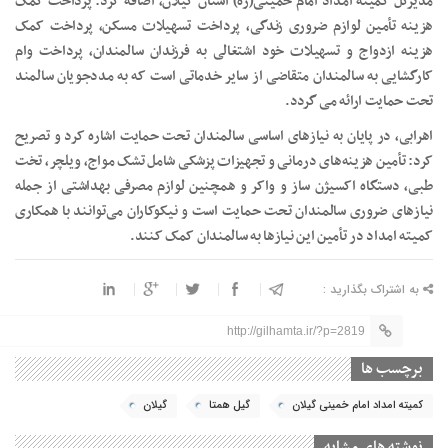
مدیرکل کمیته امداد امام خمینی(ره) استان گیلان، اضافه کرد: پرداخت کمک
هزینه تأمین لوازم ضروری زندگی، پرداخت تسهیلات مسکن، پرداخت کمک
هزینه ازدواج و تسهیلات خود اشتغالی به فرزندان سالمندان، پرداخت وام
کارگشایی به سالمندان متقاضی از سایر خدماتی است که به مددجویان سالمند
تحت حمایت ارائه می گردد.
اهرابی، در پایان به نیازهای اساسی سالمندان تحت حمایت اشاره کرد و تصریح
کرد: تأمین هزینه‌های درمانی و تجهیزات پزشکی شامل تشک مواج، ویلچر، تخت
طبی، دستگاه اکسیژن ساز و واکر و همچنین لوازم مصرفی بهداشتی از جمله
نیازهای ضروری سالمندان تحت حمایت است و نیکوکاران می‌توانند با همکاری
کمیته امداد در تأمین این نیازها به سالمندان کمک کنند.
به اشتراک بگذارید :
http://gilhamta.ir/?p=2819
برچسب ها
کمیته امداد امام خمینی گیلان
گیل همتا
گیلان
نوشته های مشابه