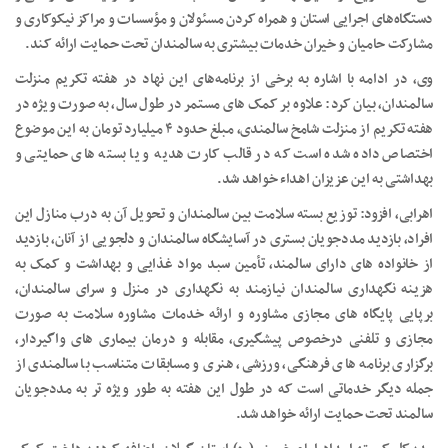
دستگاه‌های اجرایی استان و همراه کردن مسئولان و مؤسسات و مراکز نیکوکاری و
مشارکت حامیان و خیران خدمات بیشتری به سالمندان تحت حمایت ارائه کند.
وی، در ادامه با اشاره به برخی از برنامه‌های این نهاد در هفته تکریم منزلت
سالمندان، بیان کرد: علاوه بر کمک های مستمر در طول سال، به صورت ویژه در
هفته تکریم از منزلت شامخ سالمندی، مبلغ حدود ۴ میلیارد تومان به این موضوع
اختصاص داده شده است که در قالب کارت هدیه و یا بسته های حمایتی و
بهداشتی به این عزیزان اهداء خواهد شد.
اهرابی، افزود: توزیع بسته سلامت بین سالمندان و تحویل آن به درب منازل این
افراد، بازدید مددجویان بستری در آسایشگاه سالمندان و دلجویی از آنان، بازدید
از خانواده های دارای سالمند، تأمین سبد مواد غذایی و بهداشت و کمک به
هزینه نگهداری سالمندان نیازمند به نگهداری در منزل و سرای سالمندان،
برپایی پایگاه های مجازی مشاوره و ارائه خدمات مشاوره سلامت به صورت
مجازی و تلفنی درخصوص پیشگیری، مقابله و درمان بیماری های واگیردار،
برگزاری برنامه های فرهنگی، ورزشی، هنری و مسابقات متناسب با سالمندی از
جمله دیگر خدماتی است که در طول این هفته به طور ویژه تر به مددجویان
سالمند تحت حمایت ارائه خواهد شد.