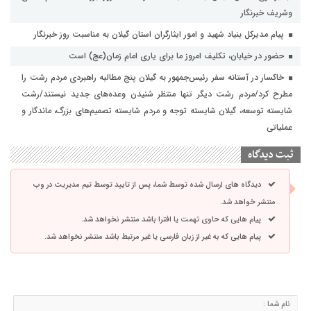
وشریف خبرنگار
پیام مدیرکل بنیاد شهید و امور ایثارگران استان گیلان به مناسبت روز خبرنگار
حضور در خیابان، تکلیف امروز ما برای یاری امام زمان(عج) است
خاکسار در آستانه سفر رئیس‌جمهور به گیلان پنج مطالبه راهبردی مردم رشت را
مطرح کرد/مردم رشت دیگر تنها منتظر شنیدن وعده‌های جدید نیستند/رشت
شایسته توسعه، گیلان شایسته توجه و مردم شایسته تصمیم‌های بزرگ، ماندگار و
عملیاتی
ثبت دیدگاه
دیدگاه های ارسال شده توسط شما، پس از تایید توسط تیم مدیریت در وب
منتشر خواهد شد.
پیام هایی که حاوی تهمت یا افترا باشد منتشر نخواهد شد.
پیام هایی که به غیر از زبان فارسی یا غیر مرتبط باشد منتشر نخواهد شد.