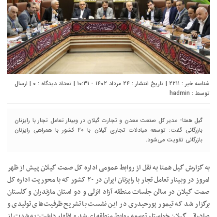
شناسه خبر : ۲۲۱۱ | تاریخ انتشار : ۲۴ مرداد ۱۴۰۲ - ۱۰:۳۱ | تعداد دیدگاه :
۰
| ارسال
توسط :
hadmin
گیل همتا- مدیر کل صنعت معدن و تجارت گیلان در وبینار تعامل تجار با رایزنان
بازرگانی گفت: توسعه مبادلات تجاری گیلان با ۲۰ کشور با همراهی رایزنان
بازرگانی تقویت می‌شود.
به گزارش گیل همتا به نقل از روابط عمومی اداره کل صمت گیلان پیش از ظهر
امروز در وبینار تعامل تجار با رایزنان ایران در ۲۰ کشور که با محوریت اداره کل
صمت گیلان در سالن جلسات منطقه آزاد انزلی و دو استان مازندران و گلستان
برگزار شد که تیمور پورحیدری در این نشست با تشریح ظرفیت‌های تولیدی و
صادراتی گیلان خواستار توسعه روابط منطقه ای شد و اظهار داشت: به شدت از