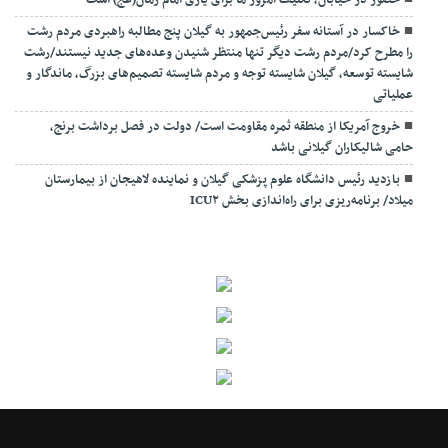
حضور در خیابان، تکلیف امروز ما برای یاری امام زمان(عج) است
خاکسار در آستانه سفر رئیس‌جمهور به گیلان پنج مطالبه راهبردی مردم رشت
را مطرح کرد/مردم رشت دیگر تنها منتظر شنیدن وعده‌های جدید نیستند/رشت
شایسته توسعه، گیلان شایسته توجه و مردم شایسته تصمیم‌های بزرگ، ماندگار و
عملیاتی
خروج آمریکا از منطقه ثمره مقاومت است/ دولت در فصل برداشت برنج،
حامی شالیکاران گیلانی باشد
بازدید رئیس دانشگاه علوم پزشکی گیلان و نماینده لاهیجان از بیمارستان
میلاد/ برنامه‌ریزی برای راه‌اندازی بخش ICU۲