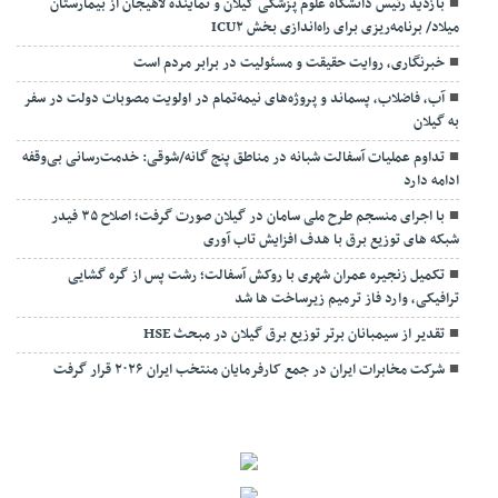
بازدید رئیس دانشگاه علوم پزشکی گیلان و نماینده لاهیجان از بیمارستان
میلاد/ برنامه‌ریزی برای راه‌اندازی بخش ICU۲
خبرنگاری، روایت حقیقت و مسئولیت‌ در برابر مردم است
آب، فاضلاب، پسماند و پروژه‌های نیمه‌تمام در اولویت مصوبات دولت در سفر
به گیلان
تداوم عملیات آسفالت‌ شبانه در مناطق پنج گانه/شوقی: خدمت‌رسانی بی‌وقفه
ادامه دارد
با اجرای منسجم طرح ملی سامان در گیلان صورت گرفت؛ اصلاح ۳۵ فیدر
شبکه های توزیع برق با هدف افزایش تاب آوری
تکمیل زنجیره عمران شهری با روکش آسفالت؛ رشت پس از گره گشایی
ترافیکی، وارد فاز ترمیم زیرساخت ها شد
تقدیر از سیمبانان برتر توزیع برق گیلان در مبحث HSE
شرکت مخابرات ایران در جمع کارفرمایان منتخب ایران ۲۰۲۶ قرار گرفت