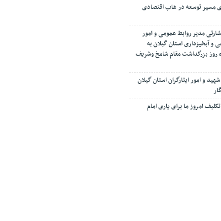
ای مسیر توسعه در هاب اقتصادی
شارتی مدیر روابط عمومی و امور
ی و آبخیزداری استان گیلان به
مرداد ماه روز بزرگداشت مقام شامخ وشریف
شهید و امور ایثارگران استان گیلان
ار
کلیف امروز ما برای یاری امام