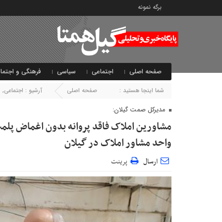
برگه نمونه
صفحه اصلی
اجتماعی
سیاسی
فرهنگی و اجتما
شما اینجا هستید :
صفحه اصلی
آرشیو :
اجتماعی
,
ا
مدیرکل صمت گیلان:
واحد مشاور املاک در گیلان
ارسال
پرینت