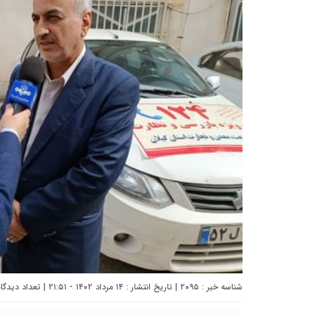
شناسه خبر : ۲۰۹۵ | تاریخ انتشار : ۱۴ مرداد ۱۴۰۲ - ۲۱:۵۱ | تعداد دیدگاه :