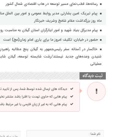
رسانه‌ها، قطب‌نمای مسیر توسعه در هاب اقتصادی شمال كشور
ماه روز بزرگداشت مقام شامخ وشریف خبرنگار
پیام مدیرکل بنیاد شهید و امور ایثارگران استان گیلان به مناسبت روز
حضور در خیابان، تکلیف امروز ما برای یاری امام زمان(عج) است
خاکسار در آستانه سفر رئیس‌جمهور به گیلان پنج مطالبه راهبر
شنیدن وعده‌های جدید نیستند/رشت شایسته توسعه، گیلان شایست
عملیاتی
ثبت دیدگاه
دیدگاه های ارسال شده توسط شما، پس از تایید 
پیام هایی که حاوی تهمت یا افترا باشد منتشر نخ
پیام هایی که به غیر از زبان فارسی یا غیر مرتبط ب