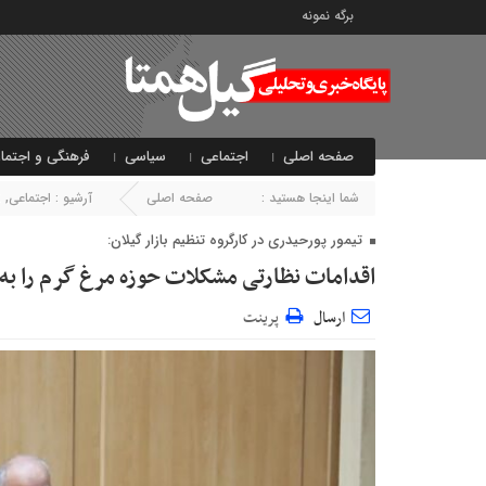
برگه نمونه
صفحه اصلی
اجتماعی
سیاسی
فرهنگی و اجتما
شما اینجا هستید :
صفحه اصلی
آرشیو :
اجتماعی
,
ا
تیمور پورحیدری در کارگروه تنظیم بازار گیلان:
اقدامات نظارتی مشکلات حوزه مرغ گرم را به
ارسال
پرینت