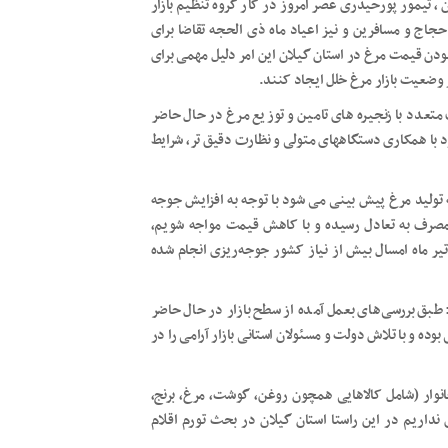
، تیمور پورحیدری عصر امروز در کار گروه تنظیم بازار
جاج و مسافرین و نیز اعیاد ماه ذی الحجه تقاضا برای
بودن قیمت مرغ در استان گیلان این امر دلیل مهمی برای
 وضعیت بازار مرغ خلل ایجاد کنند.
 متعدد با زنجیره های تامین و توزیع مرغ در حال حاضر
 با همکاری دستگاههای متولی و نظارت دقیق تر، شرایط
تولید مرغ پیش بینی می شود با توجه به افزایش جوجه
مصرف به تعادل رسیده و با کاهش قیمت مواجه شویم،
یر ماه امسال بیش از نیاز کشور جوجه‌ریزی انجام شده
د: طبق بررسی‌های بعمل آمده از سطح بازار در حال حاضر
ده و با تلاش دولت و مسئولان استانی بازار آرامی را در
خانوار (شامل کالاهایی همچون روغن، گوشت، مرغ، برنج،
نداریم در این راستا استان گیلان در بحث تورم اقلام