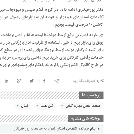
دکتر پورحیدری ادامه داد: در گروه اقلام صیفی و میوه‌جات نیز 
تولیدات استان‌های همجوار و عرضه آن به بازارهای مصرف در ای
کاهش ۱۰ درصدی قیمت بودیم.
وی خرید تضمینی برنج توسط دولت با توجه به آغاز فصل برداشت ب
رونق برای بازار برنج داخلی، استفاده از ظرفیت اتاق بازرگانی در 
برای کلیه کارکنان دولت توسط فروشگاههای زنجیره ای در سطح 
خدمات رفاهی کارکنان برای خرید برنج داخلی برای پرسنل، خرید برن
در طرح کالابرگ الکترونیکی را ازجمله راهکارهای پیشنهادی برا
به اشتراک بگذارید :
برچسب ها
صنعت معدن تجارت گیلان
گیل همتا
گیلان
نوشته های مشابه
پیام فرمانده انتظامی استان گیلان به مناسبت روز خبرنگار