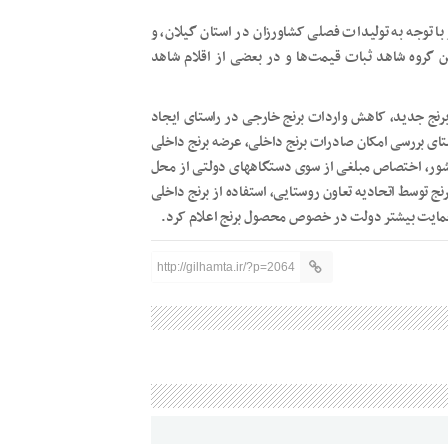
با توجه به تولیدات فصلی کشاورزان در استان گیلان، و
ن گروه شاهد ثبات قیمت‌ها و در بعضی از اقلام شاهد
رنج جدید، کاهش واردات برنج خارجی در راستای ایجاد
راستای بررسی امکان صادرات برنج داخلی، عرضه برنج داخلی
کشور، اختصاص مبلغی از سوی دستگاههای دولتی از محل
ج توسط اتحادیه تعاون روستایی، استفاده از برنج داخلی
ی حمایت بیشتر دولت در خصوص محصول برنج اعلام کرد.
http://gilhamta.ir/?p=2064