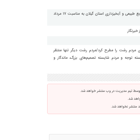
پیام تبریک امین بشارتی مدیر روابط عمومی و امور بین الملل منابع طبیعی و آبخیزداری استان گیلان به مناسبت ۱۷ مرداد
 خبرنگار
دی مردم رشت را مطرح کرد/مردم رشت دیگر تنها منتظر
ه توجه و مردم شایسته تصمیم‌های بزرگ، ماندگار و
توسط تیم مدیریت در وب منتشر خواهد شد.
واهد شد.
اشد منتشر نخواهد شد.