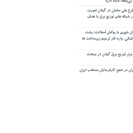
‌وقفه ادامه دارد
رح ملی سامان در گیلان صورت
 اصلاح ۳۵ فیدر شبکه های توزیع برق با هدف
ان شهری با روکش آسفالت؛ رشت
فیکی، وارد فاز ترمیم زیرساخت ها
 برتر توزیع برق گیلان در مبحث
ان در جمع کارفرمایان منتخب ایران