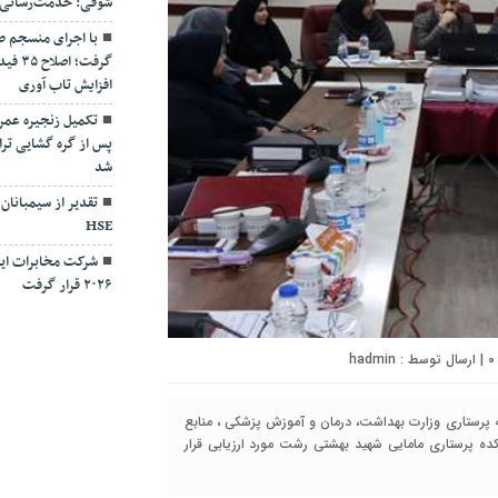
شوقی: خدمت‌رسانی بی
با اجرای منسجم ط
گرفت؛
افزایش تاب آوری
تکمیل زنجیره عمر
پس از گره گشایی ترا
شد
تقدیر از سیمبانان
HSE
شرکت مخابرات ایر
۲۰۲۶ قرار گرفت
۰
| ارسال توسط :
hadmin
 پرستاری وزارت بهداشت، درمان و آموزش پزشکی ، منابع
 پرستاری مامایی شهید بهشتی رشت مورد ارزیابی قرار