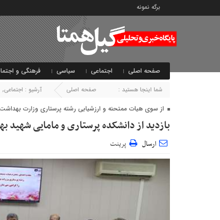
برگه نمونه
صفحه اصلی
اجتماعی
سیاسی
فرهنگی و اجتما
شما اینجا هستید :
صفحه اصلی
آرشیو :
اجتماعی
,
ا
از سوی هیات ممتحنه و ارزشیابی رشته پرستاری وزارت بهداشت ب
بازدید از دانشکده پرستاری و مامایی شهید 
ارسال
پرینت