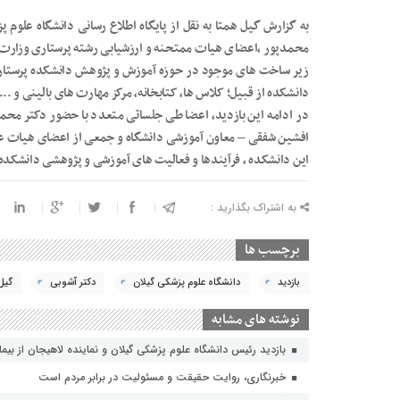
به گزارش گیل همتا به نقل از پایگاه اطلاع رسانی دانشگاه علوم
محمدپور ،اعضای هیات ممتحنه و ارزشیابی رشته پرستاری وزارت ب
زیر ساخت های موجود در حوزه آموزش و پژوهش دانشکده پرستا
دانشکده از قبیل؛ کلاس ها، کتابخانه، مرکز مهارت های بالینی و .‌‌..
در ادامه این بازدید، اعضا طی جلساتی متعدد با حضور دکتر محم
افشین شفقی – معاون آموزشی دانشگاه و جمعی از اعضای هیات ع
این دانشکده ، فرآیندها و فعالیت های آموزشی و پژوهشی دانشکده م
به اشتراک بگذارید :
برچسب ها
بازدید
دانشگاه علوم پزشکی گیلان
دکتر آشوبی
گیل
نوشته های مشابه
بازدید رئیس دانشگاه علوم پزشکی گیلان و نماینده لاهیجان از بیمارستا
خبرنگاری، روایت حقیقت و مسئولیت‌ در برابر مردم است