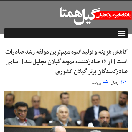
کاهش هزینه و تولیدانبوه مهم‌ترین مولفه رشد صادرات
است| از ۱۶ صادرکننده نمونه گیلان تجلیل شد| اسامی
صادرکنندگان برتر گیلان کشوری
ارسال
پرینت