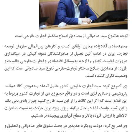
توجه به تنوع سبد صادراتی از مصادیق اصلاح ساختار تجارت خارجی است
محمدصادق قنادزاده معاون ارتقای کسب و کارهای بین‌المللی سازمان توسعه
تجارت ایران در ادامه آئین تجلیل از صادرکنندگان نمونه گیلان در استانداری
ضرورت نخست کشور را توجه به مسائل اقتصادی و تجارت خارجی دانست و
افزود: از مصادیق اصلاح ساختار تجارت خارجی تنوع سبد صادراتی است که این
وضعیت نگران کننده است.
وی تصریح کرد: سبد تجارت خارجی کشور شامل تعداد محدودی کالا همانند
پتروشیمی و صنایع فلزی است و در واقع حجم زیادی از تجارت کشور مربوط به
این اقلام است که اگر این کالاها را از این سبد خارج کنیم چیز زیادی نمی ماند
و این آسیب‌زاست لذا در حال برنامه ریزی ویژه برای حرکت به سمت صادرات
کالاهای با ارزش افزوده بالاتر و سطح فن‌آوری پیچیده تر هستیم.
وی تصریح کرد: دولت رویکرد جدیدی در بحث مشوق های صادراتی و تحقیق و