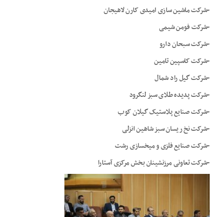
-شرکت ماشین سازی امیدی کارن لاهیجان
-شرکت فومن شیمی
-شرکت سبحان دارو
-شرکت کاسپین تامین
-شرکت گیل راد شمال
-شرکت پدیده طلای سبز لنگرود
-شرکت صنایع پلاستیک گیلان کوب
-شرکت نخ ریسان سبز شاهین انزلی
-شرکت صنایع فلزی و میخسازی رشت
-شرکت تعاونی مرزنشینان بخش مرکزی آستارا