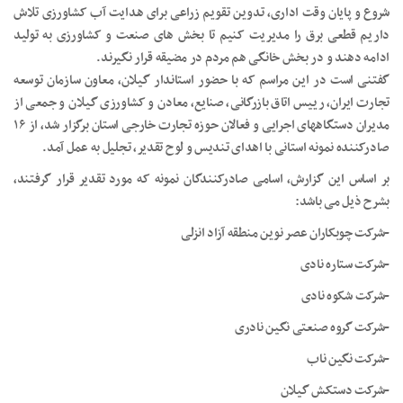
شروع و پایان وقت اداری، تدوین تقویم زراعی برای هدایت آب کشاورزی تلاش
داریم قطعی برق را مدیریت کنیم تا بخش های صنعت و کشاورزی به تولید
ادامه دهند و در بخش خانگی هم مردم در مضیقه قرار نگیرند.
گفتنی است در این مراسم که با حضور استاندار گیلان، معاون سازمان توسعه
تجارت ایران، رییس اتاق بازرگانی، صنایع، معادن و کشاورزی گیلان و جمعی از
مدیران دستگاههای اجرایی و فعالان حوزه تجارت خارجی استان برگزار شد، از ۱۶
صادرکننده نمونه استانی با اهدای تندیس و لوح تقدیر، تجلیل به عمل آمد.
بر اساس این گزارش، اسامی صادرکنندگان نمونه که مورد تقدیر قرار گرفتند،
بشرح ذیل می باشد:
-شرکت چوبکاران عصر نوین منطقه آزاد انزلی
-شرکت ستاره نادی
-شرکت شکوه نادی
-شرکت گروه صنعتی نگین نادری
-شرکت نگین ناب
-شرکت دستکش گیلان