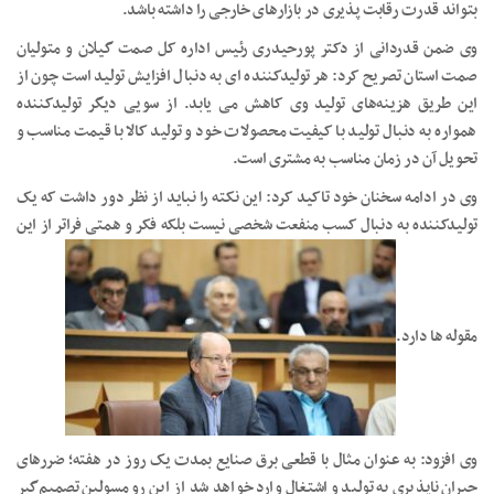
بتواند قدرت رقابت پذیری در بازارهای خارجی را داشته باشد.
وی ضمن قدردانی از دکتر پورحیدری رئیس اداره کل صمت گیلان و متولیان
صمت استان تصریح کرد: هر تولیدکننده ای به دنبال افزایش تولید است چون از
این طریق هزینه‌های تولید وی کاهش می یابد. از سویی دیگر تولیدکننده
همواره به دنبال تولید با کیفیت محصولات خود و تولید کالا با قیمت مناسب و
تحویل آن در زمان مناسب به مشتری است.
وی در ادامه سخنان خود تاکید کرد: این نکته را نباید از نظر دور داشت که یک
تولیدکننده به دنبال کسب منفعت شخصی نیست بلکه فکر و همتی فراتر از این
مقوله ها دارد.
وی افزود: به عنوان مثال با قطعی برق صنایع بمدت یک روز در هفته؛ ضررهای
جبران ناپذیری به تولید و اشتغال وارد خواهد شد از این رو مسولین تصمیم‌گیر