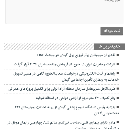
جديدترين ها
تقدیر از سیمبانان برتر توزیع برق گیلان در مبحث HSE
شرکت مخابرات ایران در جمع کارفرمایان منتخب ایران ۲۰۲۶ قرار گرفت
راهنمای ثبت الکترونیکی درخواست صعب‌العلاج؛ گامی در مسیر تسهیل
خدمات به بیماران تأمین اجتماعی گیلان
ضرب‌الاجل مدیرعامل سازمان منطقه آزاد انزلی برای تکمیل پروژه‌های عمرانی
رفع تصرف ۳۰۰ مترمربع از اراضی دولتی در آستانه‌اشرفیه
بازدید رئیس دانشگاه علوم پزشکی گیلان از روند احداث بیمارستان ۴۲۱
تخت‌خوابی لاکان
مادر دارای بیماری قلبی، صاحب فرزندی سالم شد/ چهارمین زایمان موفق در
مرکز آموزشی و درمانی حشمت