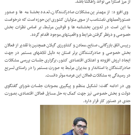
از مرز آستارا می تواند راهگشا باشد.
وی افزود: از مهمترین مشکلات صادرکنندگان، تعدد بخشنامه ها و صدور
دستورالعملهای نامتناسب از سوی متولیان کشوری این حوزه است که درخواست
ما این است در تدوین بخشنامه ها و قوانین مرتبط، بر اساس نظرات بخش
خصوصی و درنظر گرفتن شرایط و واقعیتهای موجود اقدام گردد.
رییس اتاق بازرگانی، صنایع، معادن و کشاورزی گیلان همچنین با تقدیر از فعالان
بخش خصوصی و صادرکنندگان برتر استان به دلیل تلاشهای مستمر در جهت
ایجاد ارزش افزوده و اعتلای اقتصادی کشور، برگزاری جلسات بررسی مشکلات
صادرکنندگان با استاندار و مدیران مرتبط به صورت مستمر را در راستای تسریع
در رسیدگی به مشکلات فعالان این عرصه موثر دانست.
وی در ادامه گفت: تشکیل منظم و پیگیری مصوبات جلسات شورای گفتگوی
دولت و بخش خصوصی نیز جهت کمک به حل مسایل فعالان اقتصادی، بصورت
جدی در دستور کار قرار دارد.