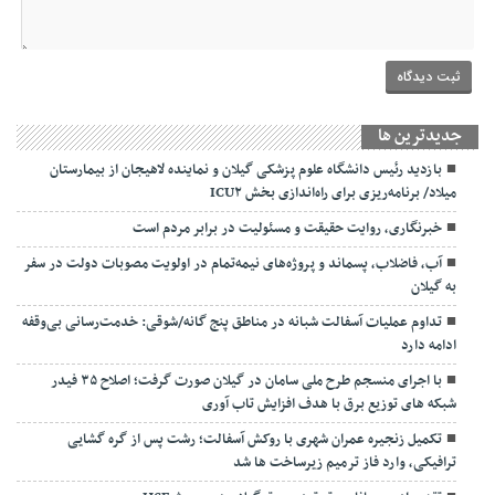
جديدترين ها
بازدید رئیس دانشگاه علوم پزشکی گیلان و نماینده لاهیجان از بیمارستان
میلاد/ برنامه‌ریزی برای راه‌اندازی بخش ICU۲
خبرنگاری، روایت حقیقت و مسئولیت‌ در برابر مردم است
آب، فاضلاب، پسماند و پروژه‌های نیمه‌تمام در اولویت مصوبات دولت در سفر
به گیلان
تداوم عملیات آسفالت‌ شبانه در مناطق پنج گانه/شوقی: خدمت‌رسانی بی‌وقفه
ادامه دارد
با اجرای منسجم طرح ملی سامان در گیلان صورت گرفت؛ اصلاح ۳۵ فیدر
شبکه های توزیع برق با هدف افزایش تاب آوری
تکمیل زنجیره عمران شهری با روکش آسفالت؛ رشت پس از گره گشایی
ترافیکی، وارد فاز ترمیم زیرساخت ها شد