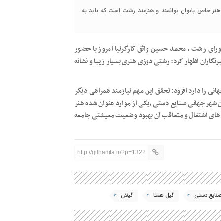
ر خاص بانوان توانمند و هنرمند رشت است که باید به
ورای رشت ، محمد حسین واثق کارگرنیا امروز با حضور
نگاران اظهار کرد: رشتی دوزی هنری بسیار زیبا و نشانه
انی را دارد افزود: تحقق این مهم نیازمند همراهی دیگر
ان شهر جهانی صنایع دستی ،یکی از موارد عنوان شده هنر
ه های اشتغال و متعاقب آن بهبود وضعیت معیشتی جامعه
http://gilhamta.ir/?p=1322
نایع دستی
گیل همتا
گیلان