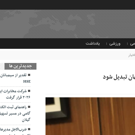
عی
ورزشی
یادداشت
خبار
جديدترين ها
ان تبدیل شود
تقدیر از سیمبانان
HSE
شرکت مخابرات ایر
۲۰۲۶ قرار گرفت
راهنمای ثبت الکت
گامی در مسیر تسهیل
گیلان
ضرب‌الاجل مدیرعام