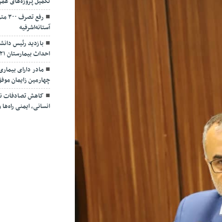
تکمیل پروژه‌های عمر
رفع ت
آستانه‌اشرفیه
بازدید رئیس دانشگ
احداث بیمارستان ۴۲۱ تخت‌خوابی لاکان
مادر دارای بیمار
چهارمین زایمان موف
کاهش تصادفات نیا
انسانی، ایمنی راه‌ه