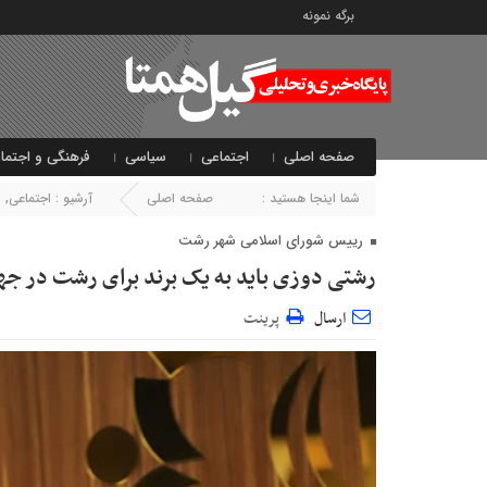
برگه نمونه
صفحه اصلی
اجتماعی
سیاسی
فرهنگی و اجتما
شما اینجا هستید :
صفحه اصلی
آرشیو :
اجتماعی
,
ا
رییس شورای اسلامی شهر رشت
رشتی دوزی باید به یک برند برای رشت در جه
ارسال
پرینت