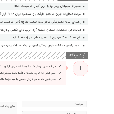
تقدیر از سیمبانان برتر توزیع برق گیلان در مبحث HSE
شرکت مخابرات ایران در جمع کارفرمایان منتخب ایران ۲۰۲۶ قرار گرفت
راهنمای ثبت الکترونیکی درخواست صعب‌العلاج؛ گامی در مسیر تسه
ضرب‌الاجل مدیرعامل سازمان منطقه آزاد انزلی برای تکمیل پروژه‌ها
رفع تصرف ۳۰۰ مترمربع از اراضی دولتی در آستانه‌اشرفیه
بازدید رئیس دانشگاه علوم پزشکی گیلان از روند احداث بیمارستان ۴۲۱ تخت‌خوابی لاکان
ثبت دیدگاه
دیدگاه های ارسال شده توسط شما، پس از تایید 
پیام هایی که حاوی تهمت یا افترا باشد منتشر نخ
پیام هایی که به غیر از زبان فارسی یا غیر مرتبط ب