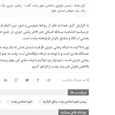
گیل همتا -رئیس شورای اسلامي شهر رشت گفت : رشتی دوزی یک هن
یک برند جهانی تبدیل شود.
به گزارش گیل همتا به نقل از روابط عمومی و امور بین الملل ش
درمراسم اختتامیه مسابقه استانی هنر فاخر رشتی دوزی در جمع خبر
بخشی از نگاه و سلایق بانوان فرهیخته رشت است.
وی با تاکید به اینکه رشتی دوزی ظرفیت تبدیل شدن به یک برند جه
دستگاه ها نیز است و با توجه به اینکه درتقاضای ثبت رشت به عنو
رشتی دوزی است ، امیدواریم بتوانیم با برند سازی این مهم زمین
بالاخص بانوان هنرمند رشت را فراهم کنیم.
به اشتراک بگذارید :
برچسب ها
رییس شورا اسلامی رشت واثق کارگرنیا
شورا اسلامی رشت
ص
نوشته های مشابه