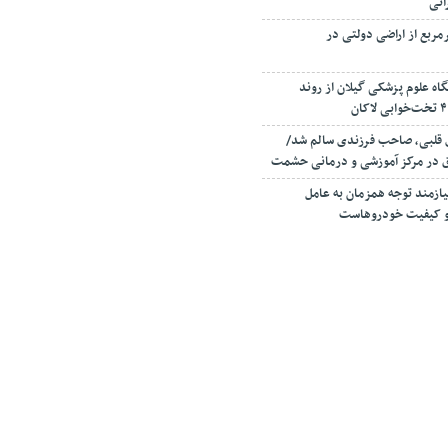
انی
صرف ۳۰۰ مترمربع از اراضی دولتی در
اه علوم پزشکی گیلان از روند
ی قلبی، صاحب فرزندی سالم شد/
ق در مرکز آموزشی و درمانی حشمت
زمند توجه همزمان به عامل
ا و کیفیت خودروهاست