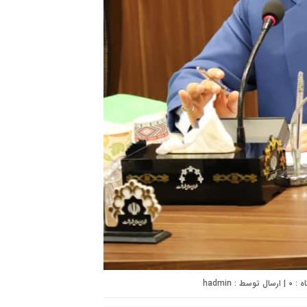
۰
| ارسال توسط :
hadmin