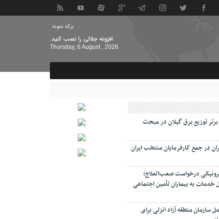
برگه نمونه
افزونه جلالی را نصب کنید.
Thursday, 6 August , 2026
 برتر توزیع برق گیلان در مبحث
ان در جمع کارفرمایان منتخب ایران
رونیکی درخواست صعب‌العلاج؛
 خدمات به بیماران تأمین اجتماعی
ل سازمان منطقه آزاد انزلی برای