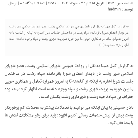
شناسه خبر : ۱۱۶۲ | تاریخ انتشار : ۰۳ خرداد ۱۴۰۲ - ۱۶:۵۶ | تعداد دیدگاه :
۰
| ارسال
توسط :
hadmin
به گزارش گیل همتا به نقل از روابط عمومی شورای اسلامی رشت، عضو شورای اسلامی شهر رشت
در دیدار اعضای شورا بافرمانده سپاه رشت در ساختمان جلسات شورا اشاره به اینکه از گذشته تا به
امروز همواره تعامل و همکاری خوبی ما بین حوزه مدیریت شهری رشت و سپاه وجود داشته است
اظهار کرد: محدوده […]
به گزارش گیل همتا به نقل از روابط عمومی شورای اسلامی رشت، عضو شورای
اسلامی شهر رشت در دیدار اعضای شورا بافرمانده سپاه رشت در ساختمان
جلسات شورا اشاره به اینکه از گذشته تا به امروز همواره تعامل و همکاری خوبی
ما بین حوزه مدیریت شهری رشت و سپاه وجود داشته است اظهار کرد: محدوده
جغرافیایی سپاه ناحیه رشت و شهرداری رشت یکسان است .
نادر حسینی با بیان اینکه می توانیم با تعاملات بیشتر به محلات کم برخوردار
رشت بیش از پیش خدمات رسانی کنیم افزود: باید برای رفع مشکلات تلاش ها
را مضاعف کرد.