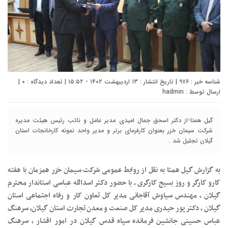
شناسه خبر : ۹۷۶ | تاریخ انتشار : ۱۳ اردیبهشت ۱۴۰۲ - ۱۵:۵۲ | تعداد دیدگاه :
۰
|
ارسال توسط :
hadmin
گیل همتا-از دکتر اسحق جمال امیدی مدیر عامل و نائب رئیس هیئت مدیره
شرکت سیمان خزر بعنوان کارفرمای برتر و مدیر واحد نمونه کارخانجات استان
گیلان تجلیل شد .
به گزارش گیل همتا به نقل از روابط عمومی شرکت سیمان خزر همزمان با هفته
کارو کارگر و روز بسیج کارگری ، با حضور دکتر اسدالله عباسی استاندار محترم
گیلان ، مهندس سیاوش آقاجانی مدیر کل تعاون کار و رفاه اجتماعی استان
گیلان ، دکتر پور حیدری مدیر کل صنعت و معدن تجارت استان گیلان، سرهنگ
عباس حسینی جانشین فرمانده سپاه قدس گیلان در امور اقشار ، سرهنگ