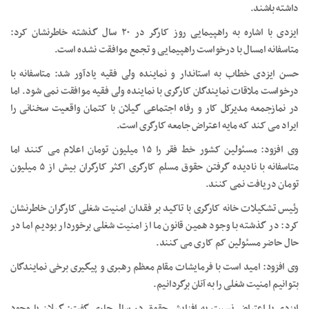
داشته باشند‌.
ایزدی با اشاره به راهپیمایی روز کارگر در ۲۰ سال گذشته خاطرنشان کرد:
متاسفانه امسال با درخواست راهپیمایی و تجمع موافقت نشده است.
حسن ایزدی خطاب به استاندار و نماینده ولی فقیه یادآور شد: متاسفانه با
درخواست ملاقات نمایندگان کارگری با نماینده ولی فقیه موافقت نمی شود. اما
در نمازجمعه مدیرکل کار و رفاه اجتماعی گیلان با کتمان واقعیت سخنانی را
ایراد می کند که مایه اعتراض جامعه کارگری است.
وی افزود: مسئولین کشور خط فقر را ۱۵ میلیون تومان اعلام می کنند اما
متاسفانه با نادیده گرفتن حقوق مسلم کارگری اکثر کارگران بیش از ۵ میلیون
تومان دریافت نمی کنند.
رئیس تشکیلات خانه کارگری با تاکید بر فقدان امنیت شغلی کارگران خاطرنشان
کرد: در گذشته با وجود همین قانون ما از امنیت شغلی برخوردار بودیم اما در
حال حاضر مسئولین کم کاری می کنند.
وی افزود: امید است با فرمایشات مقام معظم رهبری و پیگیری برخی نمایندگان
بتوانیم امنیت شغلی را به آنان برگردانیم.
ایزدی با اعتراض نسبت به افزایش حقوق در سال جاری گفت: گیلان با وجود