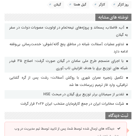
روز کارگر
کارگر
گیل همتا
گیلان
نوشته های مشابه
آب، فاضلاب، پسماند و پروژه‌های نیمه‌تمام در اولویت مصوبات دولت در سفر
به گیلان
تداوم عملیات آسفالت‌ شبانه در مناطق پنج گانه/شوقی: خدمت‌رسانی بی‌وقفه
ادامه دارد
با اجرای منسجم طرح ملی سامان در گیلان صورت گرفت؛ اصلاح ۳۵ فیدر
شبکه های توزیع برق با هدف افزایش تاب آوری
تکمیل زنجیره عمران شهری با روکش آسفالت؛ رشت پس از گره گشایی
ترافیکی، وارد فاز ترمیم زیرساخت ها شد
تقدیر از سیمبانان برتر توزیع برق گیلان در مبحث HSE
شرکت مخابرات ایران در جمع کارفرمایان منتخب ایران ۲۰۲۶ قرار گرفت
ثبت دیدگاه
دیدگاه های ارسال شده توسط شما، پس از تایید توسط تیم مدیریت در وب