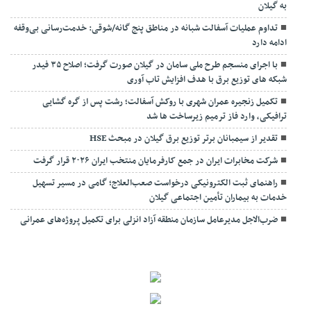
به گیلان
تداوم عملیات آسفالت‌ شبانه در مناطق پنج گانه/شوقی: خدمت‌رسانی بی‌وقفه
ادامه دارد
با اجرای منسجم طرح ملی سامان در گیلان صورت گرفت؛ اصلاح ۳۵ فیدر
شبکه های توزیع برق با هدف افزایش تاب آوری
تکمیل زنجیره عمران شهری با روکش آسفالت؛ رشت پس از گره گشایی
ترافیکی، وارد فاز ترمیم زیرساخت ها شد
تقدیر از سیمبانان برتر توزیع برق گیلان در مبحث HSE
شرکت مخابرات ایران در جمع کارفرمایان منتخب ایران ۲۰۲۶ قرار گرفت
راهنمای ثبت الکترونیکی درخواست صعب‌العلاج؛ گامی در مسیر تسهیل
خدمات به بیماران تأمین اجتماعی گیلان
ضرب‌الاجل مدیرعامل سازمان منطقه آزاد انزلی برای تکمیل پروژه‌های عمرانی