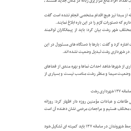
ک تعداد افراد مانع سرازیری زباله در مکان جدید هستند ،
.
ه از مبدا نیز هیچ اقدام مشخصی انجام نشده است گفت
ه دستورات لازم را در این باره ابلاغ نمایند.
 مختلف شهر رشت بیان کرد: باید از پیمانکاران توانمند
شاره کرد و گفت : بارها با دستگاه های مسئوول در این
غل در شهرداری رشت تبدیل وضعیت نشده اند.
اری از شهرها شاهد احداث نماها و بهره مندی از فضاهای
نه وضعیت سیما و منظر رشت مناسب نیست و بسیاری از
اری رشت
 طاعات و عبادات مؤمنین روزه دار اظهار کرد: روزانه
ت مختلف هستیم و مراجعات مردمی نشان دهنده آن است
مسعود عباس نژاد با بیان اینکه برای بررسی مشکلات مطرح شده توسط شهروندان در سامانه ۱۳۷ باید کمیته ای تشکیل شود