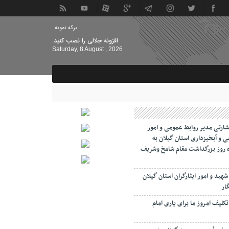
برگه نمونه
افزونه جلالی را نصب کنید.
Saturday, 8 August , 2026
شارتی مدیر روابط عمومی و امور
ی و آبخیزداری استان گیلان به
مرداد ماه روز بزرگداشت مقام شامخ وشریف
شهید و امور ایثارگران استان گیلان
ار
کلیف امروز ما برای یاری امام