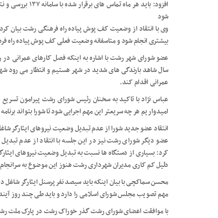
افزود: باید هر ماه 
شود
وی با انتقاد از وضعیت کف پوش پیاده راه فرهنگی رشت بیان کرد:
بیشتری انجام شود و متاسفانه وضعیت فعلی کف پوش پیاده راه ف
سال شاهد بارندگی های شدید در شهر هستیم و انتظار می رود شه
عمرانی اقدام کند.
عباس نژاد با تاکید به سخنان رئیس شورای رشت پیرامون تسریع
امیدواریم هر چه سریعتر این مهم اجرایی شود تا شورا بتواند برنامه های مدونی در 
انتقاد عضو جدید شورا از عدم تبدیل وضعیت نیروهای ایثارگر شا
عضو دیگر شورای رشت نیز در این جلسه با انتقاد از عدم تبدیل
کرد: بسیاری از دستگاه ها نسبت به تبدیل وضعیت نیروهای ایثارگر 
دلیل کم کاری مدیران شهرداری رشت هنوز این موضوع به سرانجام
محسن سماکچی با بیان اینکه باید سیصد نفر پرسنل ایثارگر شاغل 
مهم تصویب مجلس شورای اسلامی را دارد و باید طی چند روز آینده 
با موافقت اعضای شورای رشت گذر خوراک رشت در پارک ملت رشت 