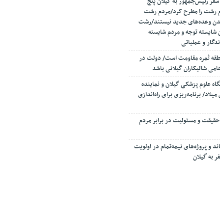
سفر رئیس‌جمهور به گیلان پنج
م رشت را مطرح کرد/مردم رشت
یدن وعده‌های جدید نیستند/رشت
 شایسته توجه و مردم شایسته
دگار و عملیاتی
نطقه ثمره مقاومت است/ دولت در
می شالیکاران گیلانی باشد
اه علوم پزشکی گیلان و نماینده
میلاد/ برنامه‌ریزی برای راه‌اندازی
حقیقت و مسئولیت‌ در برابر مردم
د و پروژه‌های نیمه‌تمام در اولویت
 به گیلان