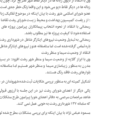
وی با انتقاد از دپوی زباله ها در دیگر نقاط شهر تصریح کرد: چون ی
زباله ها در دیگر نقاط دپو می شود و این واقعا زنگ خطر جدی است 
عضو شورای اسلامی شهر رشت با بیان اینکه در موضوع تفکیک زبال
: از ریاست کمیسیون بهداشت و محیط زیست شورای رشت تقاضا دارم ک
رمضانی با انتقاد از نحوه انتخاب پیمانکاران پیرامون پروژه های
استفاده شود تا کیفیت پروژه ها نیز مطلوب باشد.
رمضانی به تبدیل وضعیت نیروهای ایثارگر شاغل در شهرداری رشت ا
باره تماس گرفته شده است اما متاسفانه هنوز نیروهای ایثارگر شا
انتقاد از وضعیت سیما و منظر رشت
وی با ابراز گلایه از وضعیت سیما و منظر شهر رشت افزود: در بسی
مدرن به منظور زیباسازی سیما و منظر شهر هستیم اما متاسفا
بلوارهای رشت فاقد رنگ هستند.
تشکیل کمیته ای به منظور بررسی شکایات ثبت شده شهروندان در سامانه ۱۳۷ شهرد
یکی دیگر از اعضای شورای رشت نیز در این جلسه با آرزوی قبولی
شاهد مراجعات مردمی به دفاتر اعضای شورا پیرامون طرح مشکلا
که سامانه ۱۳۷ شهرداری رشت به خوبی عمل نمی کند.