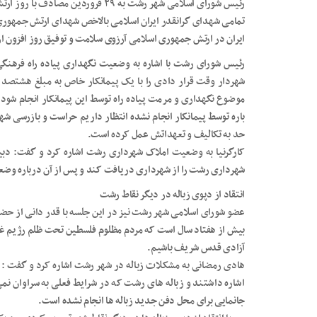
رئیس شورای اسلامی شهر رشت به ۲۹ فرور
تمامی شهدای گرانقدر ایران اسلامی بالاخص شهدای ارتش جمهوری ا
ایران در ارتش جمهوری اسلامی آرزوی سلامت و توفیق روز افزون از 
رئیس شورای رشت با اشاره به وضعیت نگهداری پیاده راه فرهنگی ر
شهردار وقت قرار دادی را با یک پیمانکار خاص به مبلغ هشتصد می
موضوع نگهداری و مرمت پیاده راه توسط این پیمانکار انجام شود ک
باره توسط پیمانکار انجام نشده انتظار داریم حراست و بازرسی ش
حد به تکالیف و تعهداتش عمل کرده است.
کارگرنیا به وضعیت املاک شهرداری رشت اشاره کرد و گفت: دبی
شهرداری رشت را از شهرداری دریافت کند و پس از آن درباره وضع
انتقاد از دپوی زباله در دیگر نقاط رشت
عضو شورای اسلامی شهر رشت نیز در این جلسه با قدر دانی از حض
بیش از هفتاد سال است که مردم مظلوم فلسطین تحت ظلم رژیم غاصب
آزادی قدس شریف باشیم.
هادی رمضانی به مشکلات زباله در شهر رشت اشاره کرد و گفت :
اشاره داشتند و زباله های رشت که در شرایط فعلی به سراوان نم
جانمایی برای محل دفن جدید زباله ها انجام نشده است.