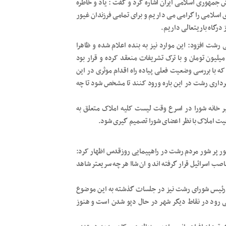
دین مصادف با روز ارتش جمهوری اسلامی ایران اشاره کرد و گفت : یاد و خاطره
سلامی را گرامی می داریم و برای تمامی فرزندان غیور
درگاه باریتعالی داریم.
شت افزود: این موارد نیز به بنده اعلام شده و ظاهرا
لیون تومان و با ترک تشریفات منعقد کرده و قرار بود
ه با بررسی وضعیت فعلی پیاده راه اقدام موثری در این
هرداری رشت در این باره ورود کنند تا مشخص شود تا چه
ر خانه شورا در اسرع وقت لیست کلیه املاک متعلق به
یت املاک با نظر اعضای شورا تصمیم گیری شود.
ور پر شور مردم رشت در راهپیمایی روزقدس اظهار کرد:
 اسرائیل قرار گرفته اند و ان شاا هر چه سریعتر شاهد
 رئیس شورای رشت نیز در جلسات گذشته به این موضوع
ی رود در نقاط دیگر شهر در حال دپو شدن است و هنوز