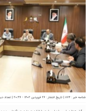
شناسه خبر : ۸۷۴ | تاریخ انتشار : ۲۶ فروردین ۱۴۰۲ - ۲۰:۳۶ | تعداد دیدگاه :