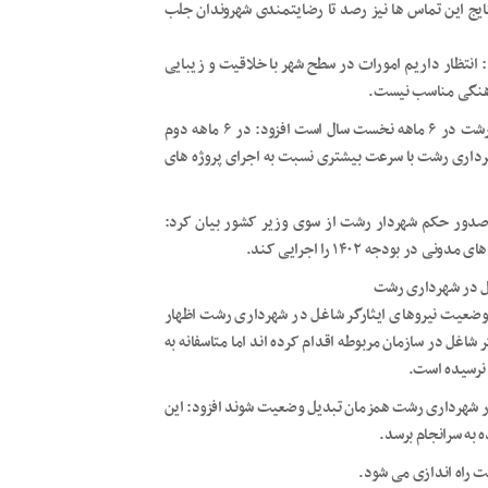
تماس های برقرار شده با سامانه ۱۳۷ بررسی و نتایج این تماس ها نیز رصد تا رضایتمندی شهروندان جلب
 انتظار داریم امورات در سطح شهر با خلاقیت و زیبایی
رهنگی مناسب نیست.
عضو شورای شهر رشت با اشاره به اینکه فصل کارهای عمرانی در رشت در ۶ ماهه نخست سال است افزود: در ۶ ماهه دوم
رداری رشت با سرعت بیشتری نسبت به اجرای پروژه های
 صدور حکم شهردار رشت از سوی وزیر کشور بیان کرد:
بودجه ۱۴۰۲ را اجرایی کند.
غل در شهرداری رشت
 وضعیت نیروهای ایثارگر شاغل در شهرداری رشت اظهار
شاغل در سازمان مربوطه اقدام کرده اند اما متاسفانه به
 نرسیده است.
در شهرداری رشت همزمان تبدیل وضعیت شوند افزود: این
به سرانجام برسد.
راه اندازی می شود.