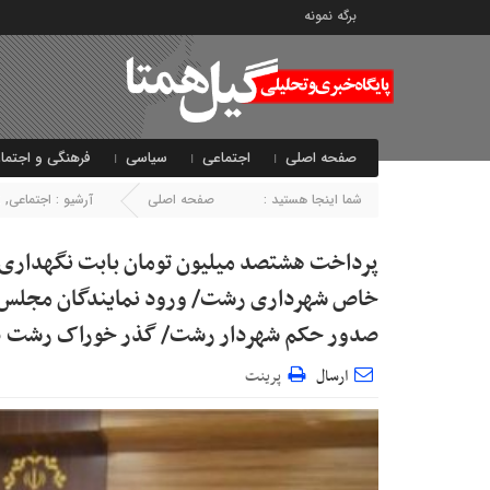
برگه نمونه
صفحه اصلی
اجتماعی
سیاسی
فرهنگی و اجتما
شما اینجا هستید :
صفحه اصلی
آرشیو :
اجتماعی
,
ا
پرداخت هشتصد میلیون تومان بابت نگهداری پیا
خاص شهرداری رشت/ ورود نمایندگان مجلس و 
صدور حکم شهردار رشت/ گذر خوراک رشت در
ارسال
پرینت