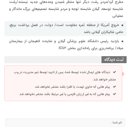
مطرح کرد/مردم رشت دیگر تنها منتظر شنیدن وعده‌های جدید نیستند/رشت
شایسته توسعه، گیلان شایسته توجه و مردم شایسته تصمیم‌های بزرگ، ماندگار و
عملیاتی
خروج آمریکا از منطقه ثمره مقاومت است/ دولت در فصل برداشت برنج،
حامی شالیکاران گیلانی باشد
بازدید رئیس دانشگاه علوم پزشکی گیلان و نماینده لاهیجان از بیمارستان
میلاد/ برنامه‌ریزی برای راه‌اندازی بخش ICU۲
ثبت دیدگاه
دیدگاه های ارسال شده توسط شما، پس از تایید توسط تیم مدیریت در وب
منتشر خواهد شد.
پیام هایی که حاوی تهمت یا افترا باشد منتشر نخواهد شد.
پیام هایی که به غیر از زبان فارسی یا غیر مرتبط باشد منتشر نخواهد شد.