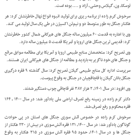
توسکا، ون، گیلاس وحشی، آزاد و …. بوده است.
سرخوش کرم زاده از برنامه ریزی برای تولید انبوه انواع نهال خاطرنشان کرد: هر
هکتار جنگل به طور متوسط دو و نیم‌تن اکسیژن در طی یک سال تولید می کند.
وی با اشاره به قدمت ۶۰ میلیون ساله جنگل های هیرکانی شمال کشور خاطرنشان
کرد: قدیمی ترین جنگل های اروپا و آمریکا قدمت ۵ میلیون ساله دارد.
وی تصریح کرد: متخصصان منابع طبیعی اروپا و آمریکا برای مطالعه سوابق مراتع
و جنگل های خود ناگزیر به بازدید و مطالعه از جنگل های هیرکانی ایران هستند.
سرپرست اداره کل منابع طبیعی گیلان تصریح کرد: سال گذشته ۹ فقره درگیری
جنگل بانان گیلان با قاچاقچیان در جنگل به وقوع پیوست.
وی افزود :در سال ۱۴۰۱، ۲ هزار ۳۸۷ نفر قاچاقی چوب دستگیر شدند.
دکتر کرم زاده در زمینه رفع تصرف اراضی ملی یادآور شد: در سال ۱۴۰۰ ، ۱۶۴
فقره محکوم و رفع تصرف شد.
سرخوش کرم زاده‌ در خصوص آتش سوزی جنگل های استان در پی حوادث
گوناگون یادآور شد: در سال ۱۴۰۰، ۱۳۱ فقره آتش سوزی در بیش از ۲۳۰ هکتار از
جنگل ها و در سال ۱۴۰۱، حدود ۹۵ فقره آتش سوزی در ۳۱۵ هکتار به وقوع