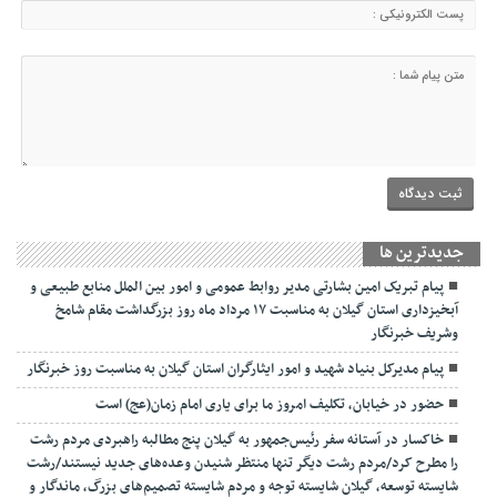
جديدترين ها
پیام تبریک امین بشارتی مدیر روابط عمومی و امور بین الملل منابع طبیعی و
آبخیزداری استان گیلان به مناسبت ۱۷ مرداد ماه روز بزرگداشت مقام شامخ
وشریف خبرنگار
پیام مدیرکل بنیاد شهید و امور ایثارگران استان گیلان به مناسبت روز خبرنگار
حضور در خیابان، تکلیف امروز ما برای یاری امام زمان(عج) است
خاکسار در آستانه سفر رئیس‌جمهور به گیلان پنج مطالبه راهبردی مردم رشت
را مطرح کرد/مردم رشت دیگر تنها منتظر شنیدن وعده‌های جدید نیستند/رشت
شایسته توسعه، گیلان شایسته توجه و مردم شایسته تصمیم‌های بزرگ، ماندگار و