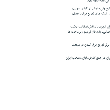
‌وقفه ادامه دارد
رح ملی سامان در گیلان صورت
 اصلاح ۳۵ فیدر شبکه های توزیع برق با هدف
ان شهری با روکش آسفالت؛ رشت
فیکی، وارد فاز ترمیم زیرساخت ها
 برتر توزیع برق گیلان در مبحث
ان در جمع کارفرمایان منتخب ایران