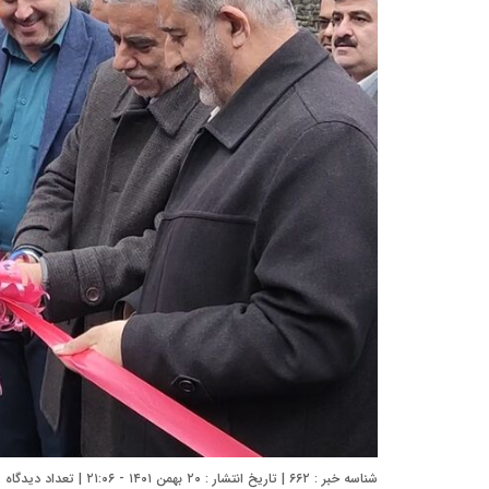
شناسه خبر : ۶۶۲ | تاریخ انتشار : ۲۰ بهمن ۱۴۰۱ - ۲۱:۰۶ | تعداد دیدگاه :