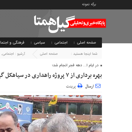
برگه نمونه
صفحه اصلی
اجتماعی
سیاسی
فرهنگی و اجتما
شما اینجا هستید :
صفحه اصلی
آرشیو :
اجتماعی
,
ا
در ایام ا... دهه فجر انجام شد؛
بهره برداری از ۷ پروژه راهداری در سیاهکل گیلان
ارسال
پرینت