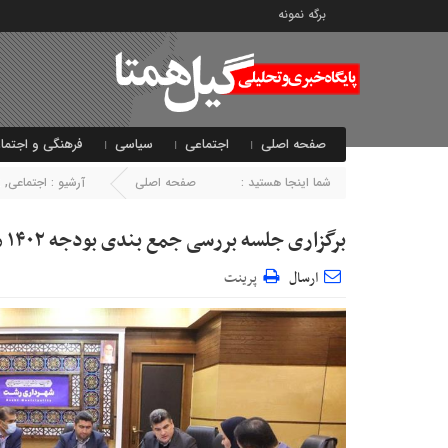
برگه نمونه
صفحه اصلی
اجتماعی
سیاسی
فرهنگی و اجتما
شما اینجا هستید :
صفحه اصلی
آرشیو :
اجتماعی
,
ا
برگزاری جلسه بررسی جمع بندی بودجه ۱۴۰۲ معاونت حمل و نقل ترافیک
ارسال
پرینت