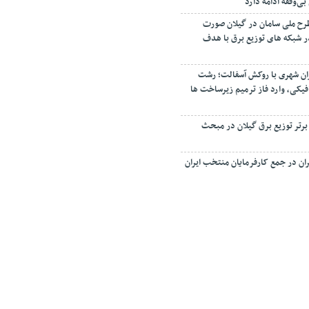
‌وقفه ادامه دارد
رح ملی سامان در گیلان صورت
 اصلاح ۳۵ فیدر شبکه های توزیع برق با هدف
ان شهری با روکش آسفالت؛ رشت
فیکی، وارد فاز ترمیم زیرساخت ها
 برتر توزیع برق گیلان در مبحث
ان در جمع کارفرمایان منتخب ایران