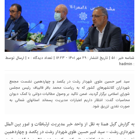
شناسه خبر : ۵۱ | تاریخ انتشار : ۲۹ مهر ۱۴۰۱ - ۱۶:۲۳ | تعداد دیدگاه :
۰
| ارسال توسط
hadmin
:
سید امیر حسین علوی شهردار رشت در یکصد و چهاردهمین نشست مجمع
شهرداران کلانشهرهای کشور که به ریاست محمد باقر قالیباف رئیس مجلس
شورای اسلامی برگزار گردید، ضمن تاکید بر وصول مطالبات دولتی با کمک دیوان
محاسبات گفت: انتظار داریم اعتبارات مدیریت پسماند استانهای شمالی به
صورت نقدی تزریق شود.
به گزارش گیل همتا به نقل از واحد خبر مدیریت ارتباطات و امور بین الملل
شهرداری رشت – سید امیر حسین علوی شهردار رشت در یکصد و چهاردهمین