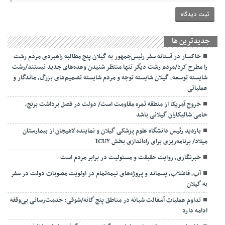
جديدترين ها
خاکسار در آستانه سفر رئیس‌جمهور به گیلان پنج مطالبه راهبردی مردم رشت
را مطرح کرد/مردم رشت دیگر تنها منتظر شنیدن وعده‌های جدید نیستند/رشت
شایسته توسعه، گیلان شایسته توجه و مردم شایسته تصمیم‌های بزرگ، ماندگار و
عملیاتی
خروج آمریکا از منطقه ثمره مقاومت است/ دولت در فصل برداشت برنج،
حامی شالیکاران گیلانی باشد
بازدید رئیس دانشگاه علوم پزشکی گیلان و نماینده لاهیجان از بیمارستان
میلاد/ برنامه‌ریزی برای راه‌اندازی بخش ICU۲
خبرنگاری، روایت حقیقت و مسئولیت‌ در برابر مردم است
آب، فاضلاب، پسماند و پروژه‌های نیمه‌تمام در اولویت مصوبات دولت در سفر
به گیلان
تداوم عملیات آسفالت‌ شبانه در مناطق پنج گانه/شوقی: خدمت‌رسانی بی‌وقفه
ادامه دارد